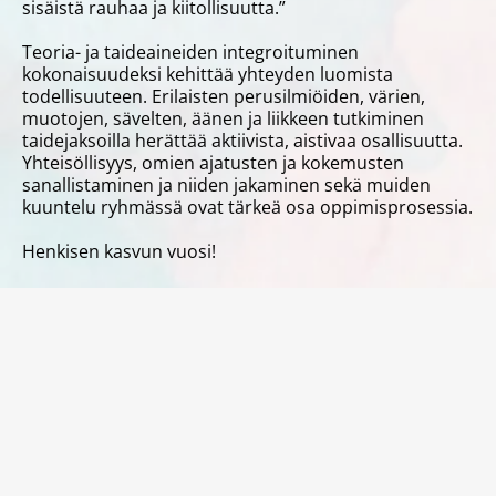
sisäistä rauhaa ja kiitollisuutta.”
Teoria- ja taideaineiden integroituminen
kokonaisuudeksi kehittää yhteyden luomista
todellisuuteen. Erilaisten perusilmiöiden, värien,
muotojen, sävelten, äänen ja liikkeen tutkiminen
taidejaksoilla herättää aktiivista, aistivaa osallisuutta.
Yhteisöllisyys, omien ajatusten ja kokemusten
sanallistaminen ja niiden jakaminen sekä muiden
kuuntelu ryhmässä ovat tärkeä osa oppimisprosessia.
Henkisen kasvun vuosi!
MITÄ OPINTOJEN JÄLKEEN?
Yleisopintovuoden jälkeen opiskelija voi hakea
opiskelemaan Snellman-korkeakoulun muihin
koulutusohjelmiin. Yleisopintovuosi on
steinerpedagogisen varhaiskasvattaja- ja
luokanopettajaopintojen ensimmäinen opintovuosi.