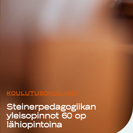
KOULUTUSOHJELMAT
Steinerpedagogiikan
yleisopinnot 60 op
lähiopintoina