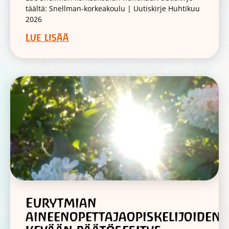
täältä: Snellman-korkeakoulu | Uutiskirje Huhtikuu
2026
Lue lisää
Eurytmian
aineenopettajaopiskelijoiden