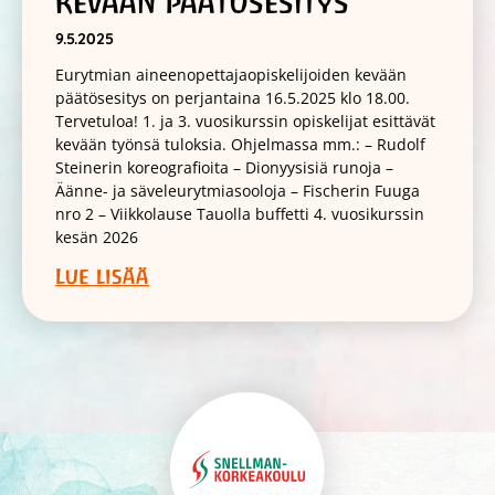
kevään päätösesitys
9.5.2025
Eurytmian aineenopettajaopiskelijoiden kevään
päätösesitys on perjantaina 16.5.2025 klo 18.00.
Tervetuloa! 1. ja 3. vuosikurssin opiskelijat esittävät
kevään työnsä tuloksia. Ohjelmassa mm.: – Rudolf
Steinerin koreografioita – Dionyysisiä runoja –
Äänne- ja säveleurytmiasooloja – Fischerin Fuuga
nro 2 – Viikkolause Tauolla buffetti 4. vuosikurssin
kesän 2026
Lue lisää