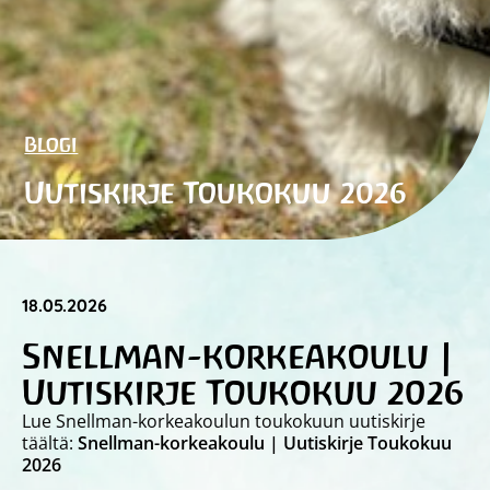
Blogi
Uutiskirje Toukokuu 2026
18.05.2026
Snellman-korkeakoulu |
Uutiskirje Toukokuu 2026
Lue Snellman-korkeakoulun toukokuun uutiskirje
täältä:
Snellman-korkeakoulu | Uutiskirje Toukokuu
2026